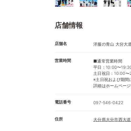
店舗情報
店舗名
洋服の青山 大分大
営業時間
■通常営業時間
平日：10:00〜19:3
土日祝日：10:00〜2
※土日祝および期間
詳細はホームページ
電話番号
097-546-0422
住所
大分県大分市西大道三