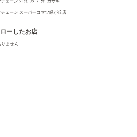
チェーン ｼｮｯﾋﾟﾝｸﾞﾌﾟﾗｻﾞカサキ
食チェーン スーパーコマツ緑が丘店
ォローしたお店
ありません