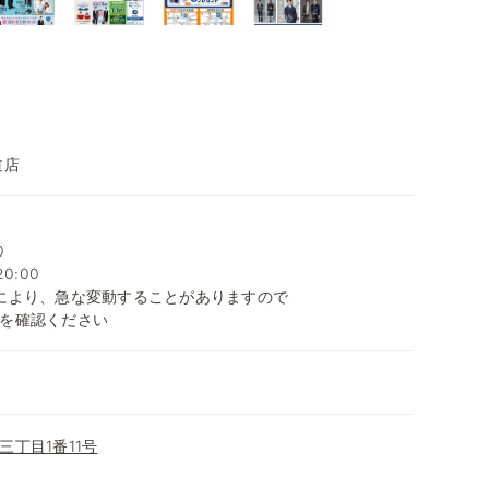
道店
0
0:00
により、急な変動することがありますので
を確認ください
丁目1番11号