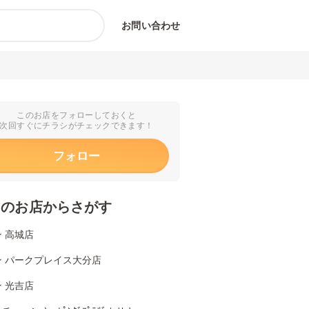
お問い合わせ
このお店をフォローしておくと
次回すぐにチラシがチェックできます！
フォロー
くのお店からさがす
 高城店
ン パークプレイス大分店
 光吉店