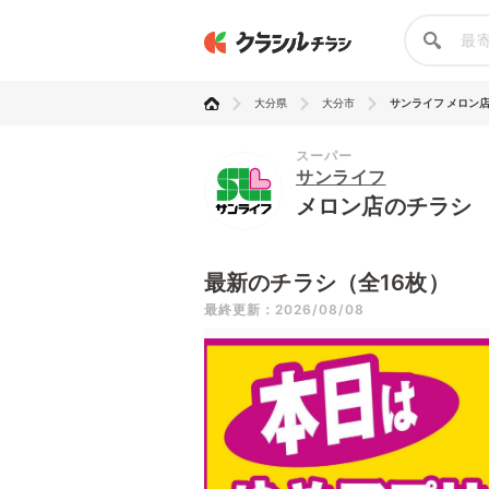
大分県
大分市
サンライフ メロン
スーパー
サンライフ
メロン店のチラシ
最新のチラシ（全16枚）
最終更新：2026/08/08