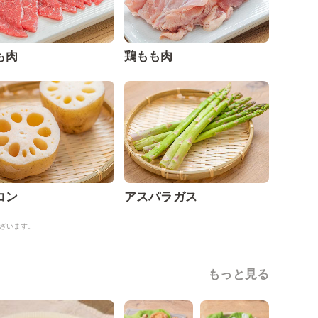
も肉
鶏もも肉
コン
アスパラガス
ざいます。
もっと見る