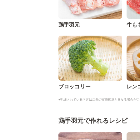
鶏手羽元
牛も
ブロッコリー
レン
※明細されている内容は店舗の実売状況と異なる場合がご
鶏手羽元で作れるレシピ