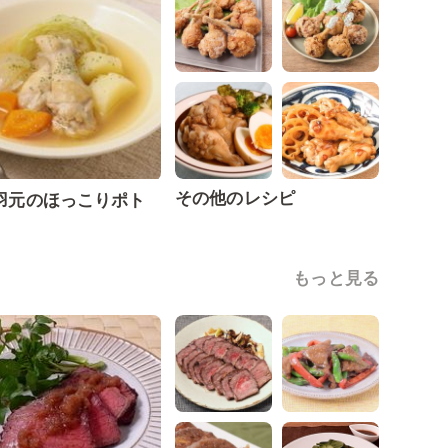
その他のレシピ
羽元のほっこりポト
もっと見る