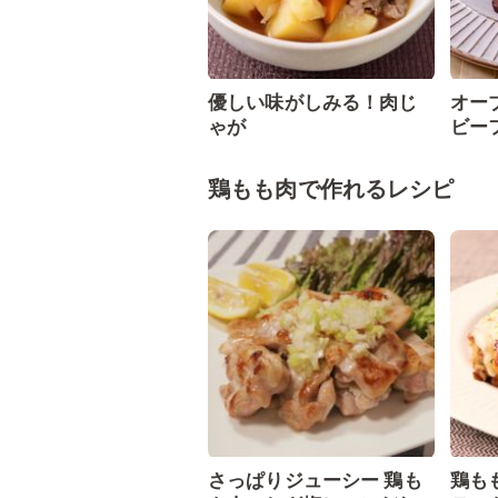
優しい味がしみる！肉じ
オー
ゃが
ビー
鶏もも肉で作れるレシピ
さっぱりジューシー 鶏も
鶏も