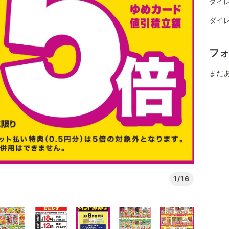
ダイレ
ダイレ
フ
まだ
1/16