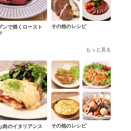
その他のレシピ
ブンで焼くロースト
フ
もっと見る
その他のレシピ
も肉のイタリアンス