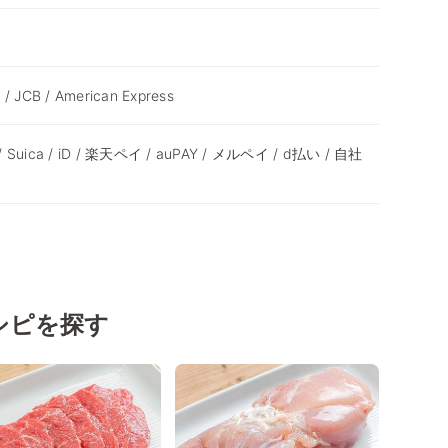
 / JCB / American Express
 / Suica / iD / 楽天ペイ / auPAY / メルペイ / d払い / 自社
シピを探す