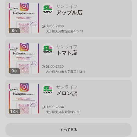
サンライフ
アップル店
08:00-21:30
8
枚
大分県大分市古国府4-5-11
サンライフ
トマト店
08:00-21:30
9
枚
大分県大分市大字田尻443-1
サンライフ
メロン店
09:00-23:00
12
枚
大分県大分市田室町9-38
すべて見る