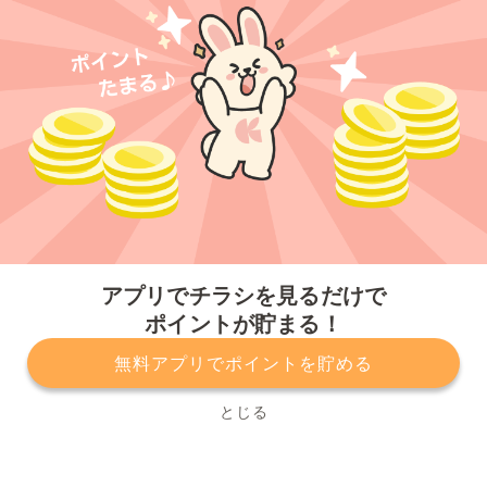
今すぐアプリをダウンロードする
アプリでチラシを見るだけで
ポイントが貯まる！
無料アプリでポイントを貯める
プライバシーポリシー
利用規約
運営会社
サービスに関してのお問い合わせ
チラシ掲載をお考えの方
とじる
Copyright© Kurashiru, Inc. All Rights Reserved.