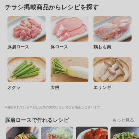
チラシ掲載商品からレシピを探す
豚肩ロース
豚ロース
鶏もも肉
オクラ
大根
エリンギ
※明細されている内容は店舗の実売状況と異なる場合がございます。
豚肩ロースで作れるレシピ
もっと見る