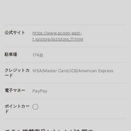
公式サイト
https://www.acoop-east-
t.jp/store/list/store_11.html
駐車場
174台
クレジットカ
VISA/Master Card/JCB/American Express
ード
電子マネー
PayPay
ポイントカー
◯
ド