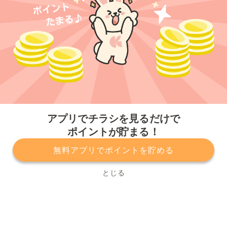
今すぐアプリをダウンロードする
アプリでチラシを見るだけで
ポイントが貯まる！
無料アプリでポイントを貯める
プライバシーポリシー
利用規約
運営会社
サービスに関してのお問い合わせ
チラシ掲載をお考えの方
とじる
Copyright© Kurashiru, Inc. All Rights Reserved.