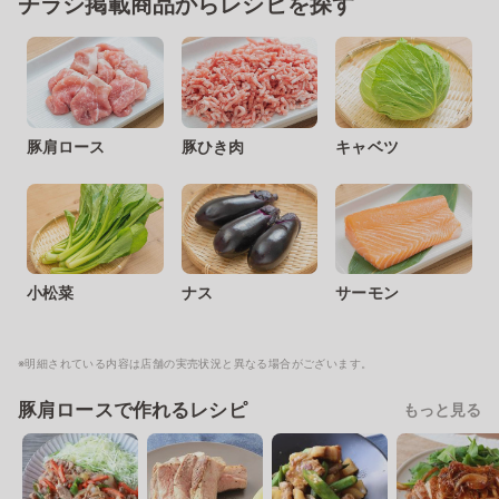
チラシ掲載商品からレシピを探す
豚肩ロース
豚ひき肉
キャベツ
小松菜
ナス
サーモン
※明細されている内容は店舗の実売状況と異なる場合がございます。
豚肩ロースで作れるレシピ
もっと見る