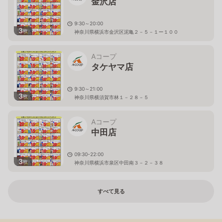
金沢店
9:30～20:00
3
枚
神奈川県横浜市金沢区泥亀２－５－１ー１００
Aコープ
タケヤマ店
9:30～21:00
3
枚
神奈川県横須賀市林１－２８－５
Aコープ
中田店
09:30-22:00
3
枚
神奈川県横浜市泉区中田南３－２－３８
すべて見る