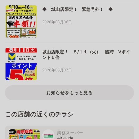
◆ 城山店限定！ 緊急号外！ ◆
2026年08月08日
城山店限定！ ８/１１（火） 臨時 Vポイ
ント５倍
2026年08月07日
お知らせをもっと見る
この店舗の近くのチラシ
業務スーパー