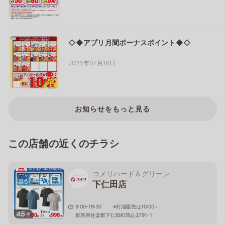
◇◆アプリ月間ボーナスポイント◆◇
2026年07月16日
お知らせをもっと見る
この店舗の近くのチラシ
コメリハード＆グリーン
下仁田店
9:00-19:30 ※灯油販売は10:00～
45
枚
群馬県甘楽郡下仁田町馬山3791-1