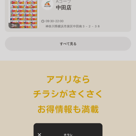
Aコープ
中田店
09:30-22:00
3
枚
神奈川県横浜市泉区中田南３－２－３８
すべて見る