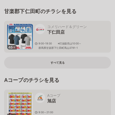
甘楽郡下仁田町のチラシを見る
コメリハード＆グリーン
下仁田店
9:00-19:30 ※灯油販売は10:00～
45
枚
群馬県甘楽郡下仁田町馬山3791-1
すべて見る
Aコープのチラシを見る
Aコープ
旭店
9:30～21:00