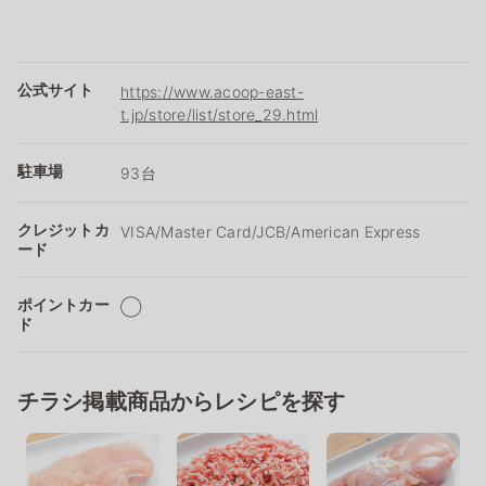
公式サイト
https://www.acoop-east-
t.jp/store/list/store_29.html
駐車場
93台
クレジットカ
VISA/Master Card/JCB/American Express
ード
ポイントカー
◯
ド
チラシ掲載商品からレシピを探す