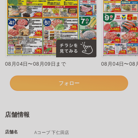
08月04日〜08月09日まで
08月04日〜08
フォロー
店舗情報
店舗名
Aコープ 下仁田店