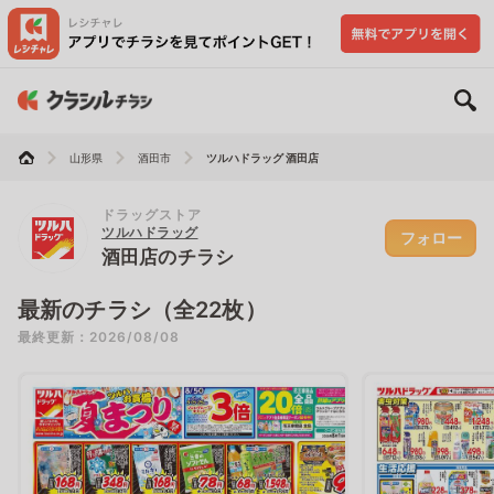
山形県
酒田市
ツルハドラッグ 酒田店
ドラッグストア
ツルハドラッグ
フォロー
酒田店のチラシ
最新のチラシ（全22枚）
最終更新：2026/08/08