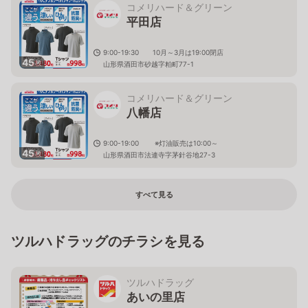
コメリハード＆グリーン
平田店
9:00-19:30 10月～3月は19:00閉店
45
枚
山形県酒田市砂越字粕町77-1
コメリハード＆グリーン
八幡店
9:00-19:00 ※灯油販売は10:00～
45
枚
山形県酒田市法連寺字茅針谷地27-3
すべて見る
ツルハドラッグのチラシを見る
ツルハドラッグ
あいの里店