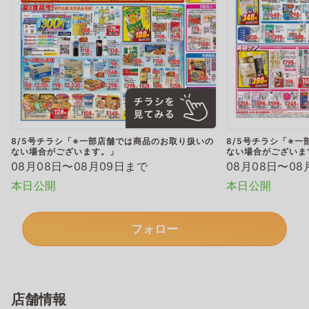
8/5号チラシ「※一部店舗では商品のお取り扱いの
8/5号チラシ「※
ない場合がございます。」
ない場合がございま
08月08日〜08月09日まで
08月08日〜08
本日公開
本日公開
フォロー
店舗情報