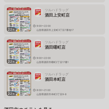
ツルハドラッグ
酒田上安町店
9:00〜22:00
22
枚
山形県酒田市上安町3丁目7番地17
ツルハドラッグ
酒田曙町店
9:00〜22:00
22
枚
山形県酒田市曙町2丁目17番1
ツルハドラッグ
酒田本町店
8:00〜21:00
22
枚
山形県酒田市本町3丁目9-8