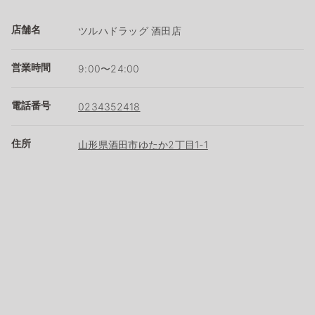
店舗名
ツルハドラッグ 酒田店
営業時間
9:00〜24:00
電話番号
0234352418
住所
山形県酒田市ゆたか2丁目1-1