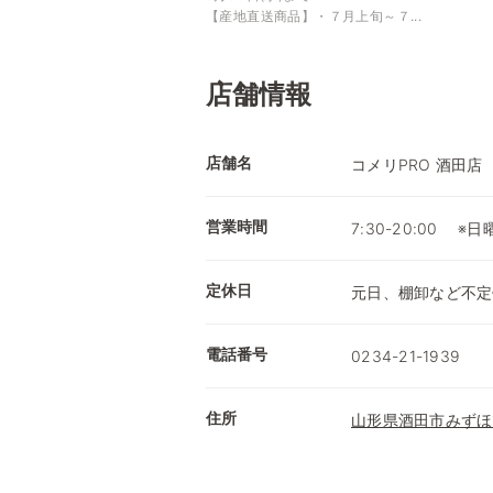
【産地直送商品】・７月上旬～７...
店舗情報
店舗名
コメリPRO 酒田店
営業時間
7:30-20:00 
定休日
元日、棚卸など不定
電話番号
0234-21-1939
住所
山形県酒田市みずほ1-