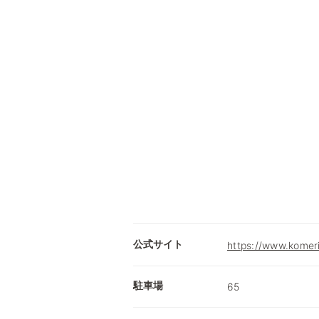
公式サイト
https://www.komer
駐車場
65