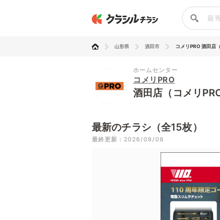
山形県
酒田市
コメリPRO 酒田店（
ホームセンター
コメリPRO
酒田店（コメリPR
最新のチラシ（全15枚）
最終更新：2026/08/08