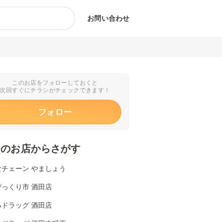
お問い合わせ
このお店をフォローしておくと
次回すぐにチラシがチェックできます！
フォロー
くのお店からさがす
食チェーン やましょう
びっくり市 酒田店
ハドラッグ 酒田店