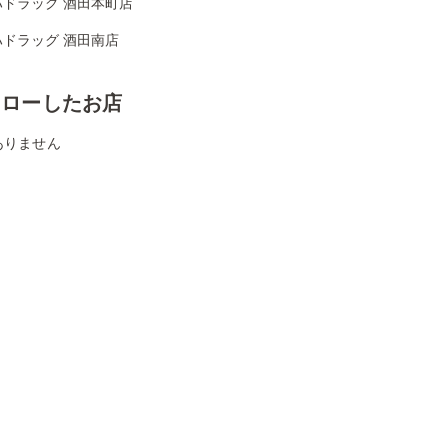
ハドラッグ 酒田本町店
ハドラッグ 酒田南店
ォローしたお店
ありません