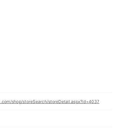
i.com/shop/storeSearch/storeDetail.aspx?id=4037