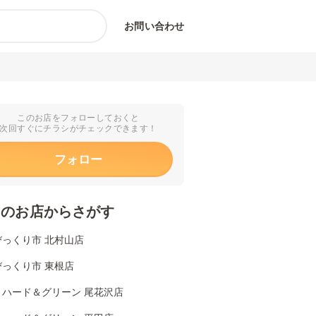
お問い合わせ
このお店をフォローしておくと
次回すぐにチラシがチェックできます！
フォロー
くのお店からさがす
びっくり市 北村山店
びっくり市 東根店
リハード＆グリーン 尾花沢店