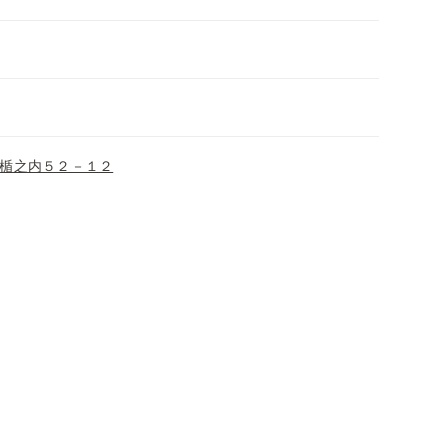
楯之内５２－１２