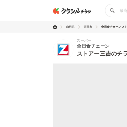
山形県
酒田市
全日食チェーン ス
スーパー
全日食チェーン
ストアー三吉のチ