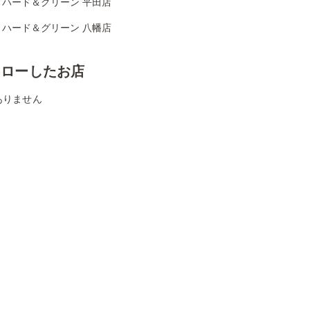
リハード＆グリーン 平田店
リハード＆グリーン 八幡店
ォローしたお店
ありません