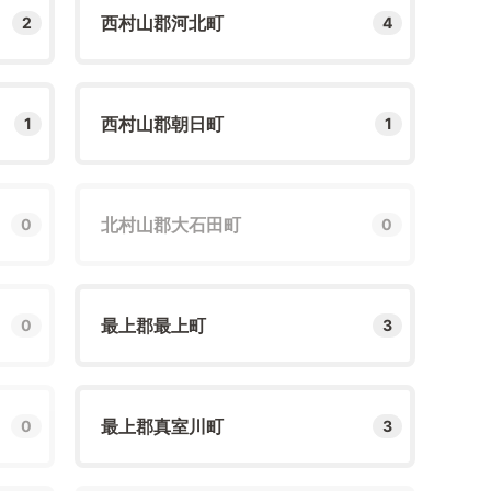
西村山郡河北町
2
4
西村山郡朝日町
1
1
北村山郡大石田町
0
0
最上郡最上町
0
3
最上郡真室川町
0
3