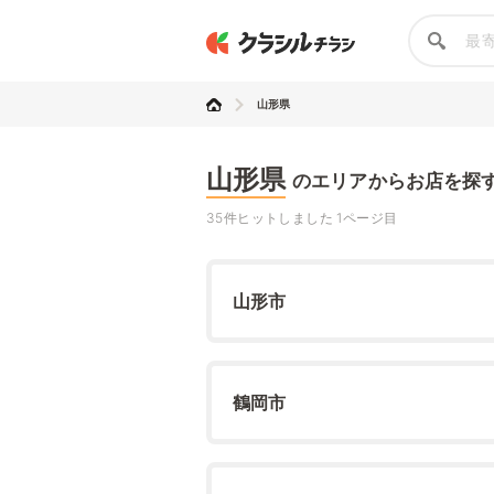
山形県
山形県
のエリアからお店を探
35件ヒットしました 1ページ目
山形市
鶴岡市