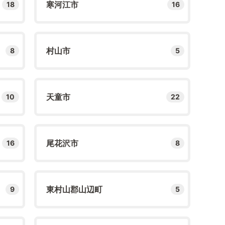
寒河江市
18
16
村山市
8
5
天童市
10
22
尾花沢市
16
8
東村山郡山辺町
9
5