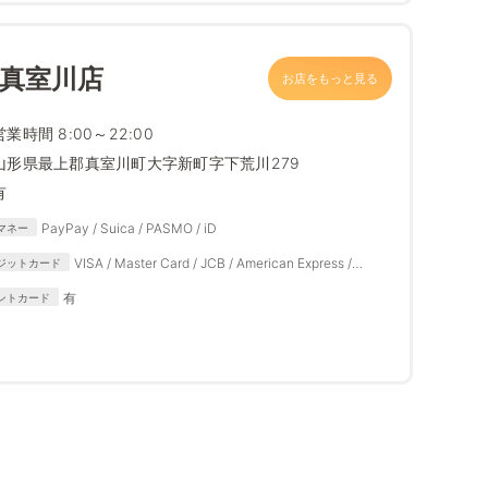
 真室川店
お店をもっと見る
営業時間 8:00～22:00
山形県最上郡真室川町大字新町字下荒川279
有
PayPay / Suica / PASMO / iD
マネー
VISA / Master Card / JCB / American Express /
ジットカード
Diners Club
有
ントカード