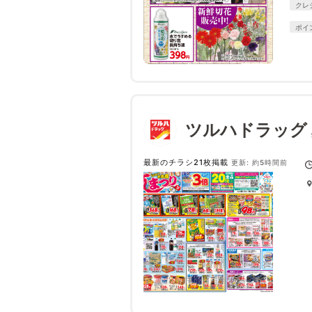
クレ
ポイ
ツルハドラッグ
最新のチラシ21枚掲載
更新: 約5時間前