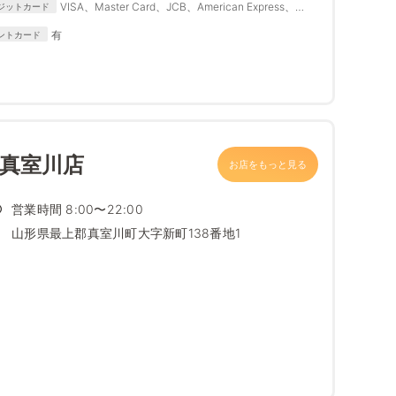
VISA、Master Card、JCB、American Express、
ジットカード
Diners Club
有
ントカード
 真室川店
お店をもっと見る
営業時間 8:00〜22:00
山形県最上郡真室川町大字新町138番地1