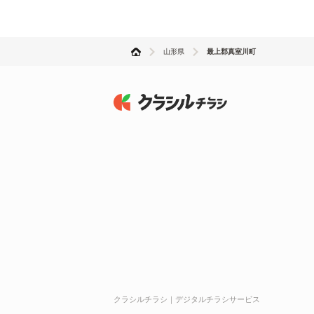
山形県
最上郡真室川町
クラシルチラシ｜デジタルチラシサービス