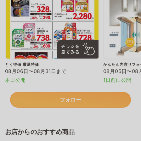
とく得値 厳選特価
かんたん内窓リフォ
08月06日〜08月31日まで
08月05日〜08
本日公開
1日前に公開
フォロー
お店からのおすすめ商品