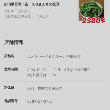
新潟県長岡市産 久保さんちの枝豆
9月30日(水)まで
【産地直送商品】・７月上旬...
2380
税込
円
店舗情報
店舗名
コメリハード＆グリーン 見能林店
営業時間
9:00-19:30 10月～3月は19:00閉店
※灯油販売は10:00～
定休日
元日、棚卸など不定休
電話番号
0884-24-3765