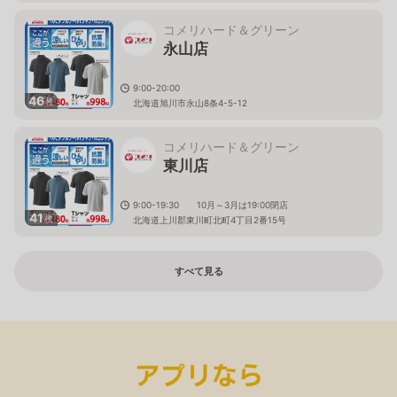
コメリハード＆グリーン
永山店
9:00-20:00
46
枚
北海道旭川市永山8条4-5-12
コメリハード＆グリーン
東川店
9:00-19:30 10月～3月は19:00閉店
41
枚
北海道上川郡東川町北町4丁目2番15号
すべて見る