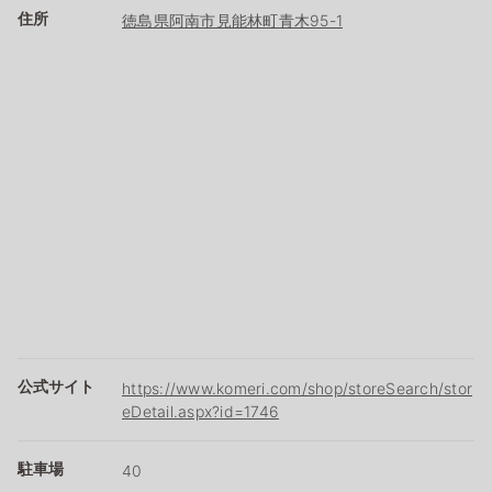
住所
徳島県阿南市見能林町青木95-1
公式サイト
https://www.komeri.com/shop/storeSearch/stor
eDetail.aspx?id=1746
駐車場
40