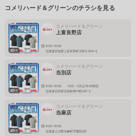
コメリハード＆グリーンのチラシを見る
コメリハード＆グリーン
上富良野店
9:00-19:00
41
枚
北海道空知郡上富良野町大町5-942-5
コメリハード＆グリーン
当別店
9:00-19:30 10月～3月は19:00閉店
41
枚
北海道石狩郡当別町樺戸町347-2
コメリハード＆グリーン
当麻店
9:00-19:30
41
枚
北海道上川郡当麻町宇園別2区