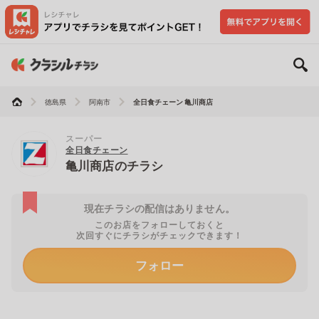
徳島県
阿南市
全日食チェーン 亀川商店
スーパー
全日食チェーン
亀川商店のチラシ
現在チラシの配信はありません。
このお店をフォローしておくと
次回すぐにチラシがチェックできます！
フォロー