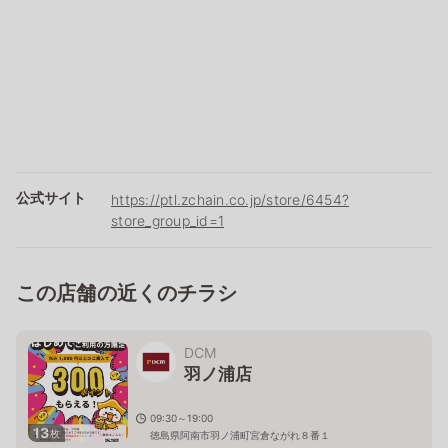
公式サイト
https://ptl.zchain.co.jp/store/6454?
store_group_id=1
この店舗の近くのチラシ
DCM
羽ノ浦店
09:30～19:00
13
枚
徳島県阿南市羽ノ浦町宮倉ながれ８番１