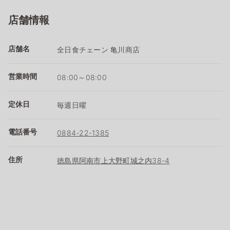
店舗情報
店舗名
全日食チェーン 亀川商店
営業時間
08:00～08:00
定休日
毎週日曜
電話番号
0884-22-1385
住所
徳島県阿南市上大野町城之内38-4