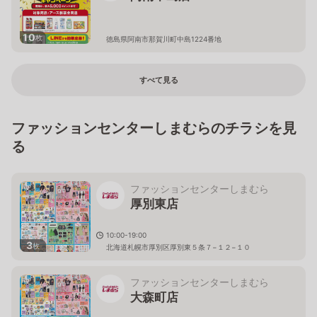
10
枚
徳島県阿南市那賀川町中島1224番地
すべて見る
ファッションセンターしまむらのチラシを見
る
ファッションセンターしまむら
厚別東店
10:00-19:00
3
枚
北海道札幌市厚別区厚別東５条７−１２−１０
ファッションセンターしまむら
大森町店