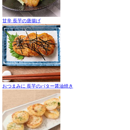
甘辛 長芋の唐揚げ
おつまみに 長芋のバター醤油焼き