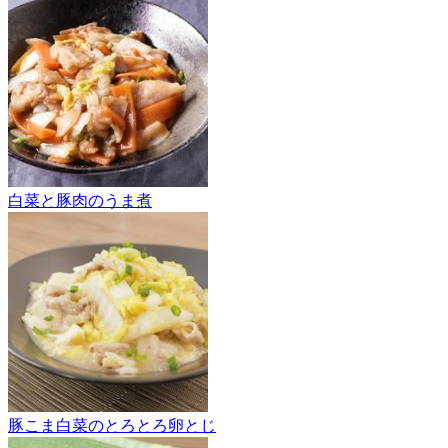
白菜と豚肉のうま煮
豚こま白菜のとろとろ卵とじ