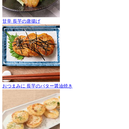
甘辛 長芋の唐揚げ
おつまみに 長芋のバター醤油焼き