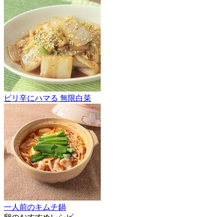
ピリ辛にハマる 無限白菜
一人前のキムチ鍋