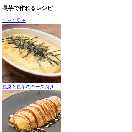
長芋で作れるレシピ
もっと見る
豆腐と長芋のチーズ焼き