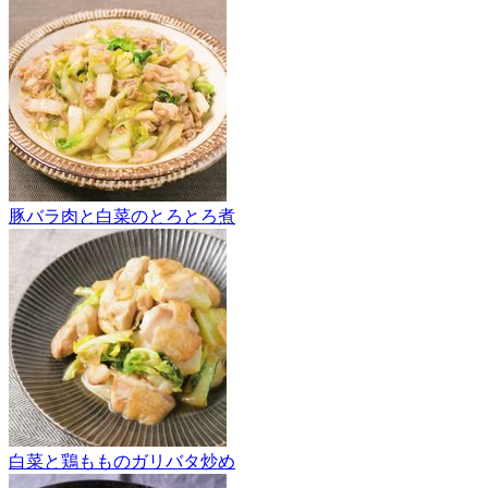
豚バラ肉と白菜のとろとろ煮
白菜と鶏もものガリバタ炒め