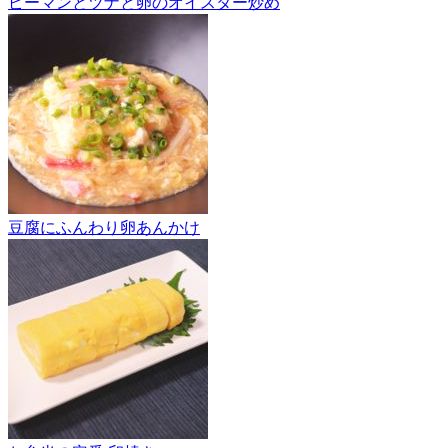
ピーマンとツナと卵のオイスター炒め
豆腐にふんわり卵あんかけ