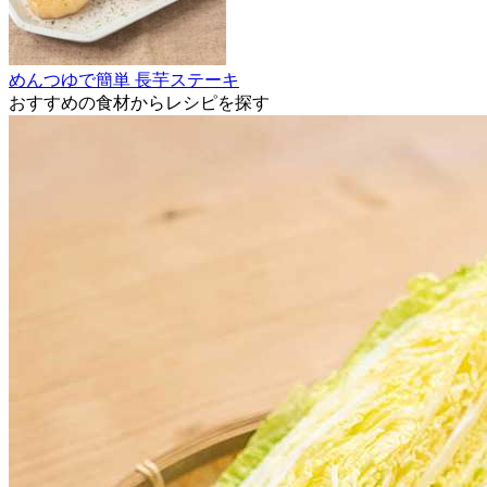
めんつゆで簡単 長芋ステーキ
おすすめの食材からレシピを探す