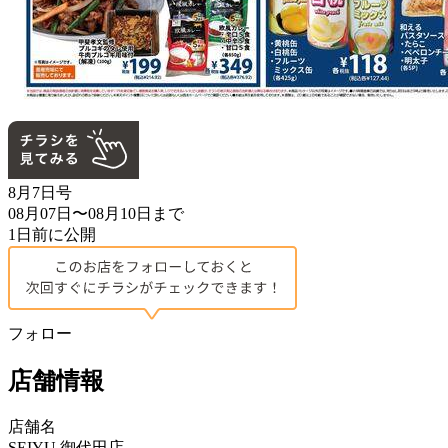
8月7日号
08月07日〜08月10日まで
1日前に公開
フォロー
店舗情報
店舗名
SEIYU 御代田店