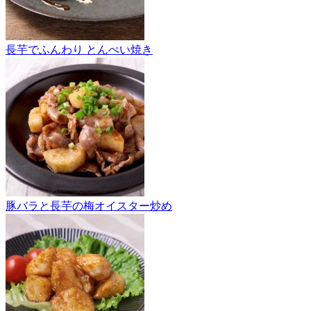
長芋でふんわり とんぺい焼き
豚バラと長芋の梅オイスター炒め