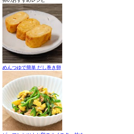
卵のおすすめレシピ
めんつゆで簡単 だし巻き卵