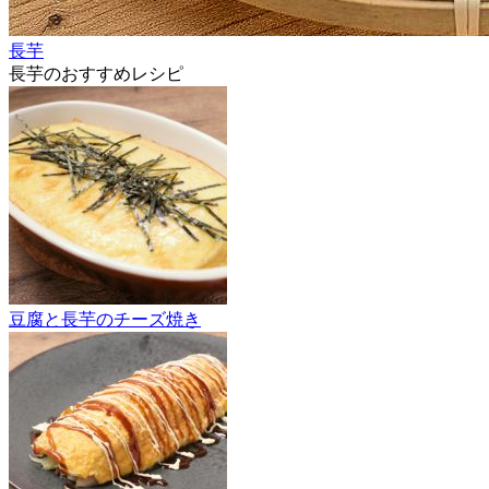
長芋
長芋のおすすめレシピ
豆腐と長芋のチーズ焼き