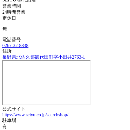
営業時間
24時間営業
定休日
無
電話番号
0267-32-8838
住所
長野県北佐久郡御代田町字小田井2763-1
公式サイト
https://www.seiyu.co.jp/searchshop/
駐車場
有