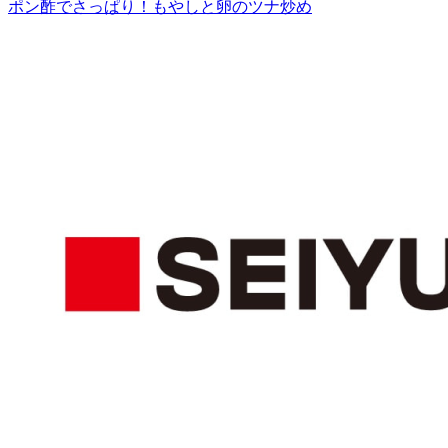
ポン酢でさっぱり！もやしと卵のツナ炒め