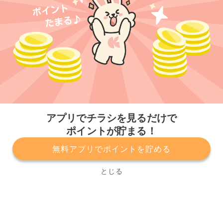
今すぐアプリをダウンロードする
アプリでチラシを見るだけで
ポイントが貯まる！
無料アプリでポイントを貯める
プライバシーポリシー
利用規約
運営会社
サービスに関してのお問い合わせ
チラシ掲載をお考えの方
とじる
Copyright© Kurashiru, Inc. All Rights Reserved.