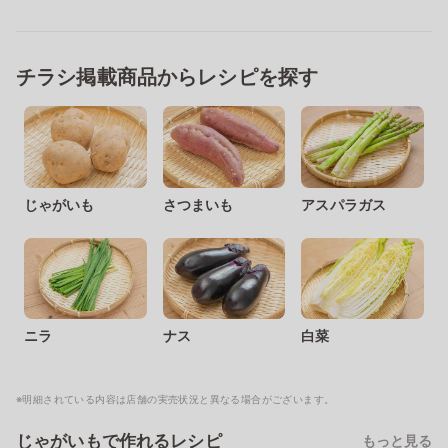
チラシ掲載商品からレシピを探す
じゃがいも
さつまいも
アスパラガス
ニラ
ナス
白菜
※明細されている内容は店舗の実売状況と異なる場合がございます。
じゃがいもで作れるレシピ
もっと見る