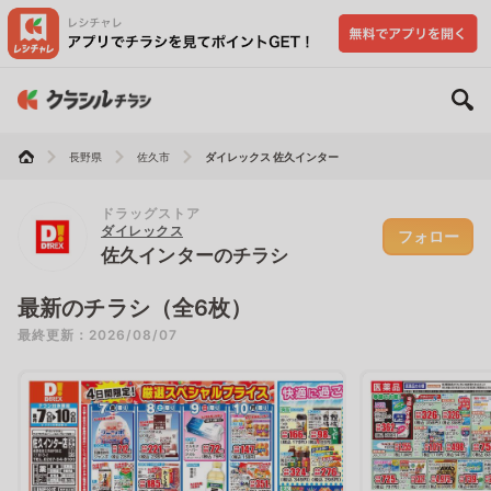
長野県
佐久市
ダイレックス 佐久インター
ドラッグストア
ダイレックス
フォロー
佐久インターのチラシ
最新のチラシ（全6枚）
最終更新：2026/08/07