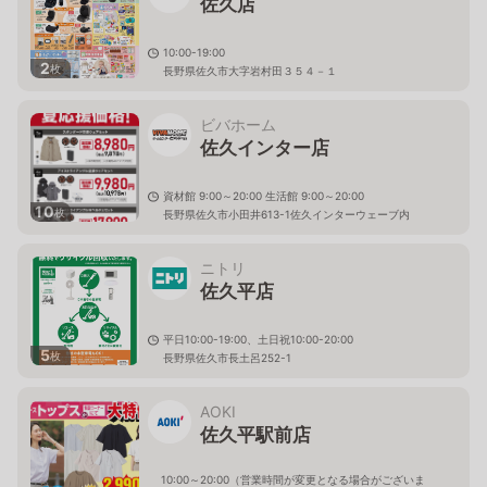
佐久店
10:00-19:00
2
枚
長野県佐久市大字岩村田３５４－１
ビバホーム
佐久インター店
資材館 9:00～20:00 生活館 9:00～20:00
10
枚
長野県佐久市小田井613-1佐久インターウェーブ内
ニトリ
佐久平店
平日10:00-19:00、土日祝10:00-20:00
5
枚
長野県佐久市長土呂252-1
AOKI
佐久平駅前店
10:00～20:00（営業時間が変更となる場合がございま