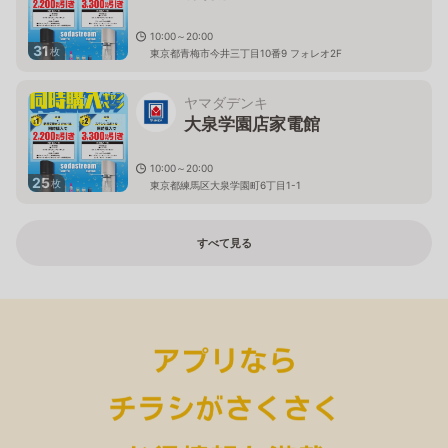
10:00～20:00
31
枚
東京都青梅市今井三丁目10番9 フォレオ2F
ヤマダデンキ
大泉学園店家電館
10:00～20:00
25
枚
東京都練馬区大泉学園町6丁目1-1
すべて見る