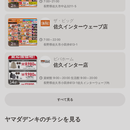
7:00~21:00
2
枚
長野県佐久市中込3211-5
ザ・ビッグ
佐久インターウェーブ店
7:00～22:00
2
枚
長野県佐久市小田井613-1
ビバホーム
佐久インター店
資材館 9:00～20:00 生活館 9:00～20:00
14
枚
長野県佐久市小田井613-1佐久インターウェーブ内
すべて見る
ヤマダデンキのチラシを見る