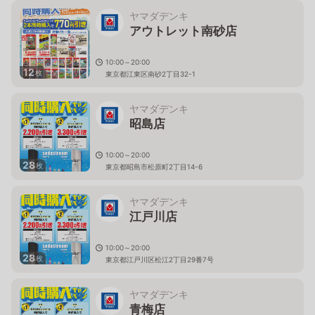
ヤマダデンキ
アウトレット南砂店
10:00～20:00
12
枚
東京都江東区南砂2丁目32-1
ヤマダデンキ
昭島店
10:00～20:00
28
枚
東京都昭島市松原町2丁目14-6
ヤマダデンキ
江戸川店
10:00～20:00
28
枚
東京都江戸川区松江2丁目29番7号
ヤマダデンキ
青梅店