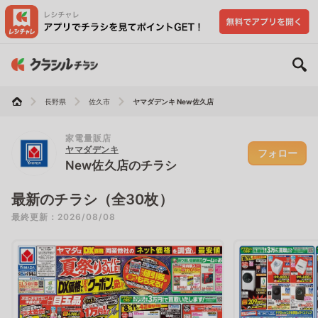
長野県
佐久市
ヤマダデンキ New佐久店
家電量販店
ヤマダデンキ
フォロー
New佐久店のチラシ
最新のチラシ（全30枚）
最終更新：2026/08/08