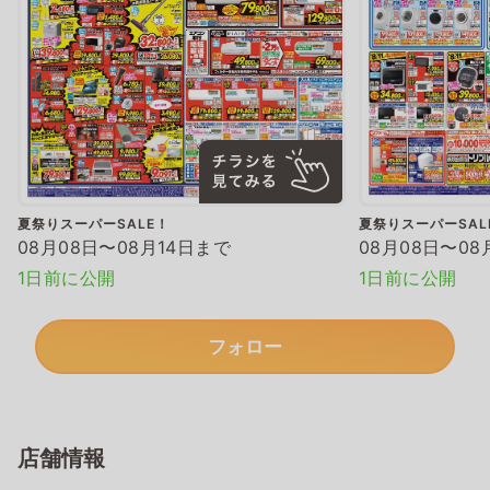
夏祭りスーパーSALE！
夏祭りスーパーSAL
08月08日〜08月14日まで
08月08日〜08
1日前に公開
1日前に公開
フォロー
店舗情報