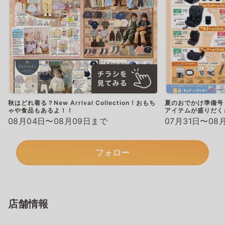
秋はどれ着る？New Arrival Collection！おもち
夏のおでかけ準備号
ゃや食品もあるよ！！
アイテムが盛りだく
08月04日〜08月09日まで
07月31日〜08
フォロー
店舗情報