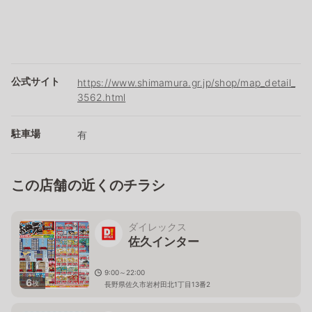
公式サイト
https://www.shimamura.gr.jp/shop/map_detail_
3562.html
駐車場
有
この店舗の近くのチラシ
ダイレックス
佐久インター
9:00～22:00
6
枚
長野県佐久市岩村田北1丁目13番2