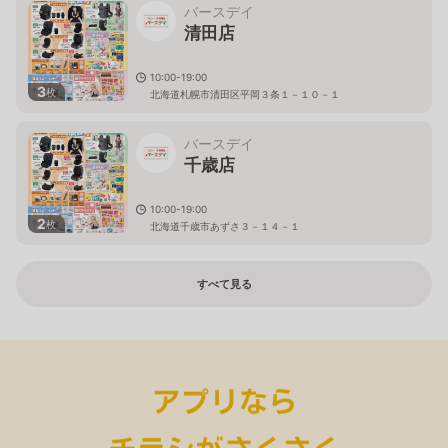
バースデイ
清田店
10:00-19:00
3
枚
北海道札幌市清田区平岡３条１－１０－１
バースデイ
千歳店
10:00-19:00
2
枚
北海道千歳市あずさ３－１４－１
すべて見る