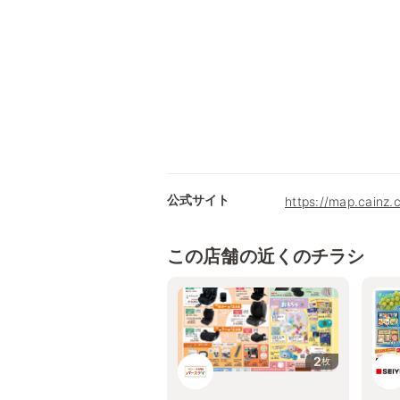
公式サイト
https://map.cainz.
この店舗の近くのチラシ
2
枚