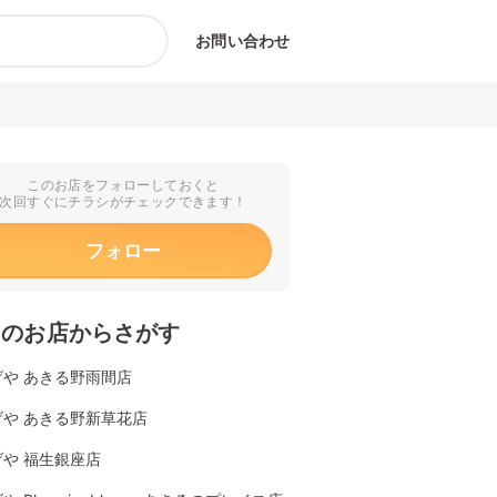
お問い合わせ
このお店をフォローしておくと
次回すぐにチラシがチェックできます！
フォロー
くのお店からさがす
げや あきる野雨間店
げや あきる野新草花店
や 福生銀座店