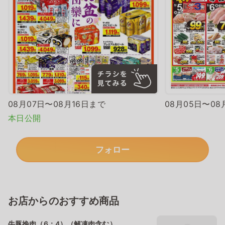
08月07日〜08月16日まで
08月05日〜08
本日公開
フォロー
お店からのおすすめ商品
牛豚挽肉（6：4）（解凍肉含む）