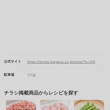
公式サイト
https://stores.inageya.co.jp/store/?s=145
駐車場
117台
チラシ掲載商品からレシピを探す