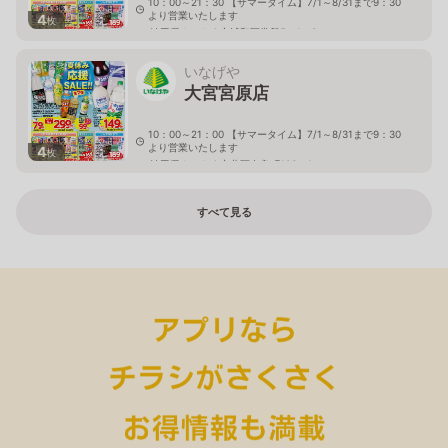
10：00～21：30 【サマータイム】7/1～8/31まで9：30
より営業いたします
4
枚
埼玉県さいたま市浦和区常盤5－1－3
いなげや
大宮宮原店
10：00～21：00 【サマータイム】7/1～8/31まで9：30
より営業いたします
4
枚
埼玉県さいたま市北区奈良町106－1
すべて見る