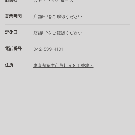
スギドラッグ 福生店
営業時間
店舗HPをご確認ください
定休日
店舗HPをご確認ください
電話番号
042-539-4101
住所
東京都福生市熊川９８１番地７