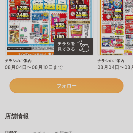
チラシのご案内
チラシのご案内
08月04日〜08月10日まで
08月04日〜08
フォロー
店舗情報
店舗名