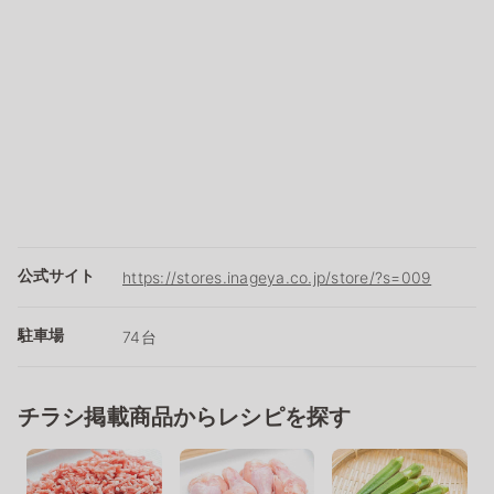
公式サイト
https://stores.inageya.co.jp/store/?s=009
駐車場
74台
チラシ掲載商品からレシピを探す