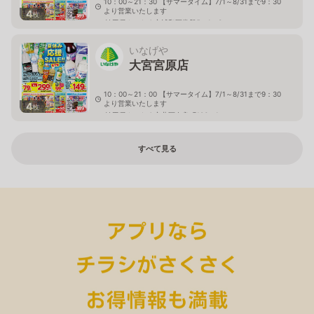
10：00～21：30 【サマータイム】7/1～8/31まで9：30
より営業いたします
4
枚
埼玉県さいたま市浦和区常盤5－1－3
いなげや
大宮宮原店
10：00～21：00 【サマータイム】7/1～8/31まで9：30
より営業いたします
4
枚
埼玉県さいたま市北区奈良町106－1
すべて見る