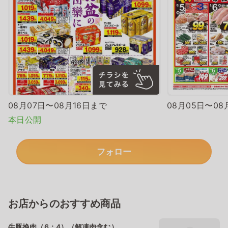
08月07日〜08月16日まで
08月05日〜08
本日公開
フォロー
お店からのおすすめ商品
牛豚挽肉（6：4）（解凍肉含む）