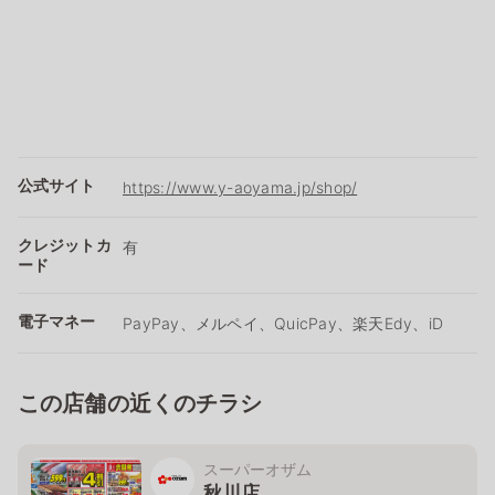
公式サイト
https://www.y-aoyama.jp/shop/
クレジットカ
有
ード
電子マネー
PayPay、メルペイ、QuicPay、楽天Edy、iD
この店舗の近くのチラシ
スーパーオザム
秋川店