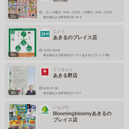
（月～土曜日）9:30～22:00 （日曜日）8:00～22:00
2
枚
東京都あきる野市秋川6-16-9
ニトリ
あきるのプレイス店
10:00-20:00
5
枚
東京都あきる野市秋川1-17-1 あきるのプレイス3階
とうきゅう
あきる野店
9:00-21:00
4
枚
東京都あきる野市秋川1-17-1
いなげや
Bloomingbloomyあきるの
プレイス店