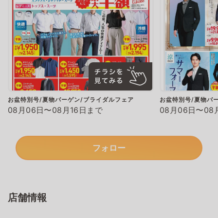
お盆特別号/夏物バーゲン/ブライダルフェア
お盆特別号/夏物バ
08月06日〜08月16日まで
08月06日〜08
フォロー
店舗情報