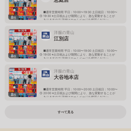
■通常営業時間 平日：10:00〜19:30 土日祝日：10:00〜
19:30 ※土日祝および期間により、急な変動することが
8
枚
ありますので 詳細はホームページを確認ください
北海道恵庭市黄金南六丁目10番地の5
洋服の青山
江別店
■通常営業時間 平日：10:00〜19:00 土日祝日：10:00〜
19:00 ※土日祝および期間により、急な変動することが
8
枚
ありますので 詳細はホームページを確認ください
北海道江別市幸町10番地1
洋服の青山
大谷地本店
■通常営業時間 平日：10:00〜20:00 土日祝日：10:00〜
20:00 ※土日祝および期間により、急な変動することが
8
枚
ありますので 詳細はホームページを確認ください
北海道札幌市厚別区大谷地西二丁目1番7号
すべて見る