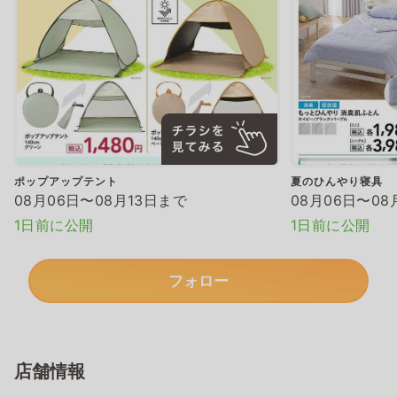
ポップアップテント
夏のひんやり寝具
08月06日〜08月13日まで
08月06日〜08
1日前に公開
1日前に公開
フォロー
店舗情報