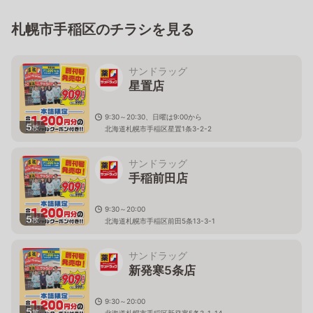
札幌市手稲区のチラシを見る
サンドラッグ
星置店
9:30～20:30、日曜は9:00から
5
枚
北海道札幌市手稲区星置1条3-2-2
サンドラッグ
手稲前田店
9:30～20:00
5
枚
北海道札幌市手稲区前田5条13-3-1
サンドラッグ
新発寒5条店
9:30～20:00
5
枚
北海道札幌市手稲区新発寒5条3-1-14