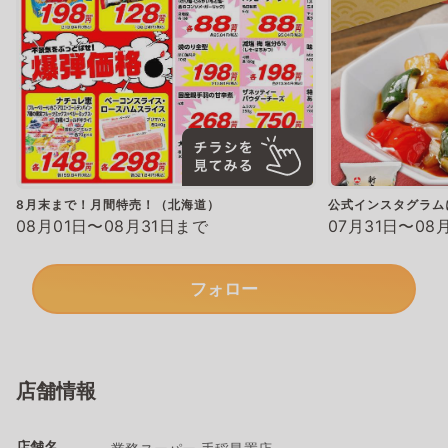
8月末まで！月間特売！（北海道）
公式インスタグラム
08月01日〜08月31日まで
07月31日〜08
フォロー
店舗情報
店舗名