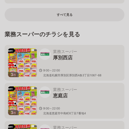
すべて見る
業務スーパーのチラシを見る
業務スーパー
厚別西店
9:00～22:00
3
枚
北海道札幌市厚別区厚別西4条3丁目1067-68
業務スーパー
恵庭店
9:00～22:00
3
枚
北海道恵庭市中島町6丁目7番地4
業務スーパー