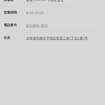
業務スーパー 手稲星置店
営業時間
9:00-21:00
電話番号
011-699-7011
住所
北海道札幌市手稲区星置三条1丁目2番1号