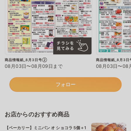
商品情報紙_8月3日号②
商品情報紙_8月3
08月03日〜08月09日まで
08月03日〜08
フォロー
お店からのおすすめ商品
【ベーカリー】ミニパン オ ショコラ 5個＋1