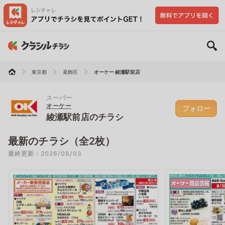
東京都
葛飾区
オーケー 綾瀬駅前店
スーパー
オーケー
フォロー
綾瀬駅前店のチラシ
最新のチラシ（全2枚）
最終更新：2026/08/03