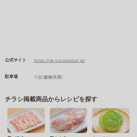
公式サイト
https://ok-corporation.jp/
駐車場
11台(建物共用)
チラシ掲載商品からレシピを探す