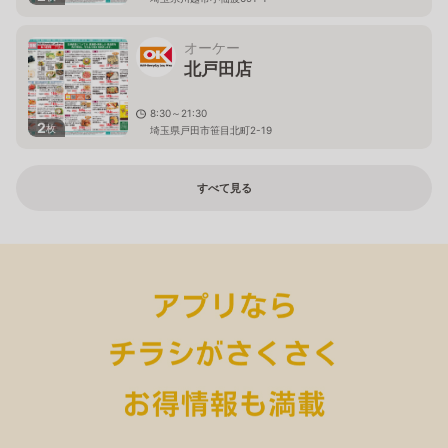
オーケー
北戸田店
8:30～21:30
2
枚
埼玉県戸田市笹目北町2-19
すべて見る