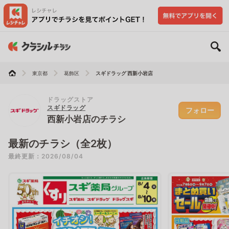
東京都
葛飾区
スギドラッグ 西新小岩店
ドラッグストア
スギドラッグ
フォロー
西新小岩店のチラシ
最新のチラシ（全2枚）
最終更新：2026/08/04