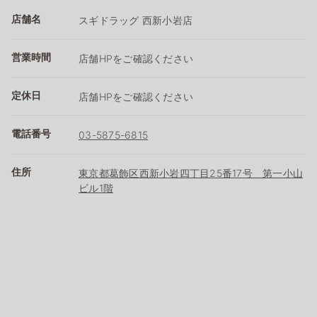
店舗名
スギドラッグ 西新小岩店
営業時間
店舗HPをご確認ください
定休日
店舗HPをご確認ください
電話番号
03-5875-6815
住所
東京都葛飾区西新小岩四丁目25番17号 第一小山
ビル1階