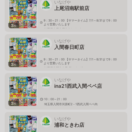
いなげや
上尾沼南駅前店
9：30～21：00 【サマータイム】7/1～8/31まで9：00
より営業いたします
3
枚
埼玉県上尾市原市中1－1－8
いなげや
入間春日町店
9：30～21：00 【サマータイム】7/1～8/31まで9：00
より営業いたします
3
枚
埼玉県入間市春日町1－4－15
いなげや
ina21西武入間ペペ店
10：00～21：00
3
枚
埼玉県入間市河原町2－1西武入間ペペ内
いなげや
浦和ときわ店