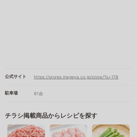
公式サイト
https://stores.inageya.co.jp/store/?s=178
駐車場
81台
チラシ掲載商品からレシピを探す