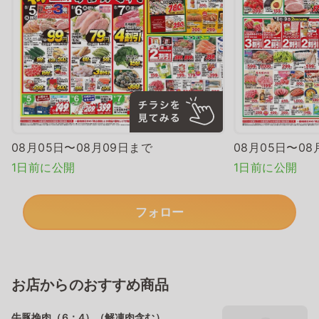
08月05日〜08月09日まで
08月05日〜08
1日前に公開
1日前に公開
フォロー
お店からのおすすめ商品
牛豚挽肉（6：4）（解凍肉含む）