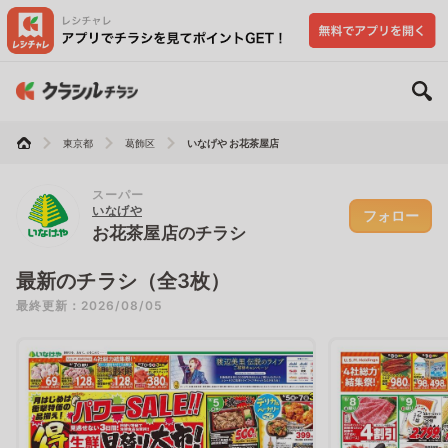
東京都
葛飾区
いなげや お花茶屋店
スーパー
いなげや
フォロー
お花茶屋店のチラシ
最新のチラシ（全3枚）
最終更新：2026/08/05