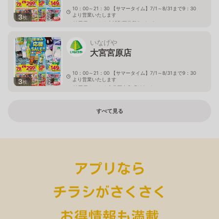
10：00～21：30 【サマータイム】7/1～8/31まで9：30
より営業いたします
3
枚
埼玉県さいたま市浦和区常盤5－1－3
いなげや
大宮宮原店
10：00～21：00 【サマータイム】7/1～8/31まで9：30
より営業いたします
3
枚
埼玉県さいたま市北区奈良町106－1
すべて見る