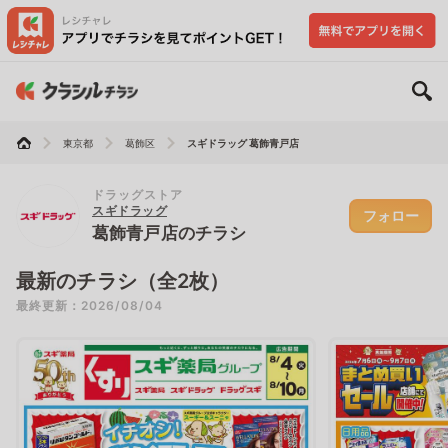
東京都
葛飾区
スギドラッグ 葛飾青戸店
ドラッグストア
スギドラッグ
フォロー
葛飾青戸店のチラシ
最新のチラシ（全2枚）
最終更新：2026/08/04