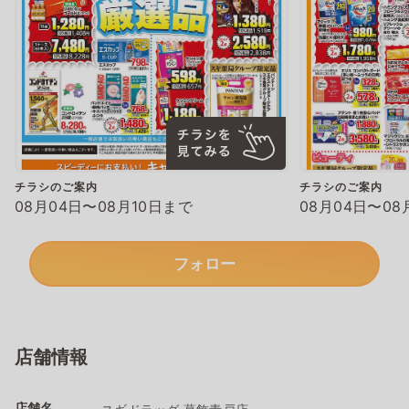
チラシのご案内
チラシのご案内
08月04日〜08月10日まで
08月04日〜08
フォロー
店舗情報
店舗名