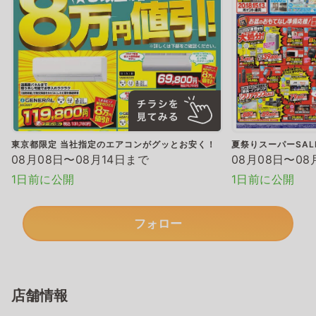
東京都限定 当社指定のエアコンがグッとお安く！
夏祭りスーパーSAL
08月08日〜08月14日まで
08月08日〜08
1日前に公開
1日前に公開
フォロー
店舗情報