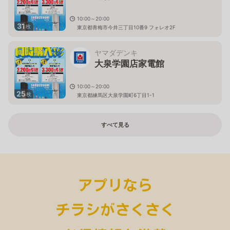
10:00～20:00
31
枚
東京都青梅市今井三丁目10番9 フォレオ2F
ヤマダデンキ
大泉学園店家電館
10:00～20:00
25
枚
東京都練馬区大泉学園町6丁目1-1
すべて見る