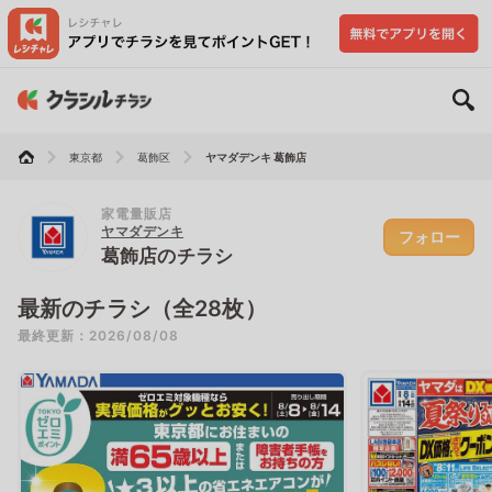
東京都
葛飾区
ヤマダデンキ 葛飾店
家電量販店
ヤマダデンキ
フォロー
葛飾店のチラシ
最新のチラシ（全28枚）
最終更新：2026/08/08