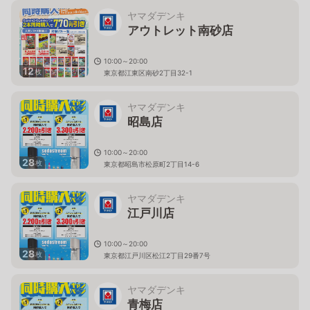
ヤマダデンキ
アウトレット南砂店
10:00～20:00
12
枚
東京都江東区南砂2丁目32-1
ヤマダデンキ
昭島店
10:00～20:00
28
枚
東京都昭島市松原町2丁目14-6
ヤマダデンキ
江戸川店
10:00～20:00
28
枚
東京都江戸川区松江2丁目29番7号
ヤマダデンキ
青梅店