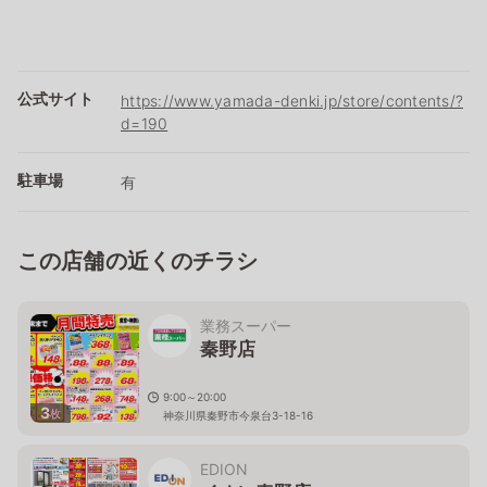
公式サイト
https://www.yamada-denki.jp/store/contents/?
d=190
駐車場
有
この店舗の近くのチラシ
業務スーパー
秦野店
9:00～20:00
3
枚
神奈川県秦野市今泉台3-18-16
EDION