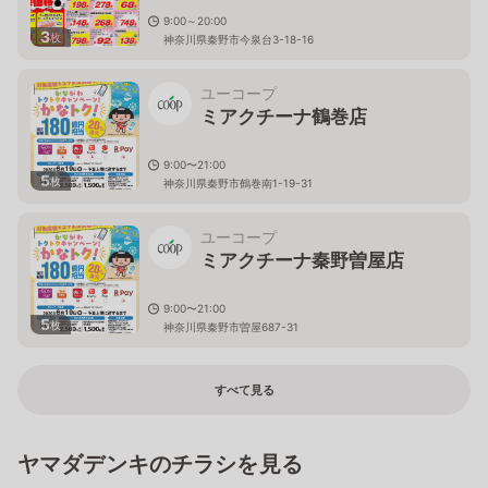
9:00～20:00
3
枚
神奈川県秦野市今泉台3-18-16
ユーコープ
ミアクチーナ鶴巻店
9:00〜21:00
5
枚
神奈川県秦野市鶴巻南1-19-31
ユーコープ
ミアクチーナ秦野曽屋店
9:00〜21:00
5
枚
神奈川県秦野市曽屋687-31
すべて見る
ヤマダデンキのチラシを見る