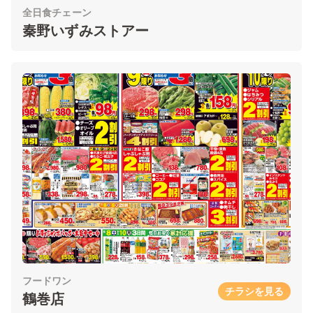
全日食チェーン
秦野いずみストアー
フードワン
チラシを見る
鶴巻店