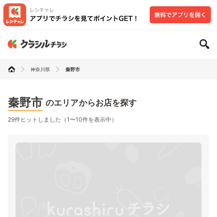
神奈川県
秦野市
秦野市
のエリアからお店を探す
29件ヒットしました（1〜10件を表示中）