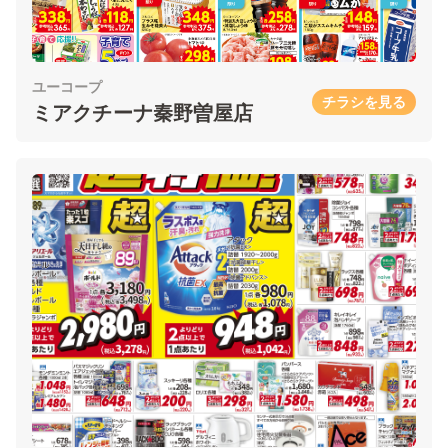
ユーコープ
チラシを見る
ミアクチーナ秦野曽屋店