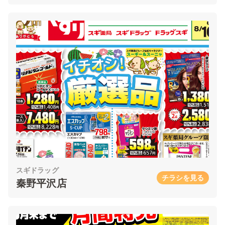
スギドラッグ
チラシを見る
秦野平沢店