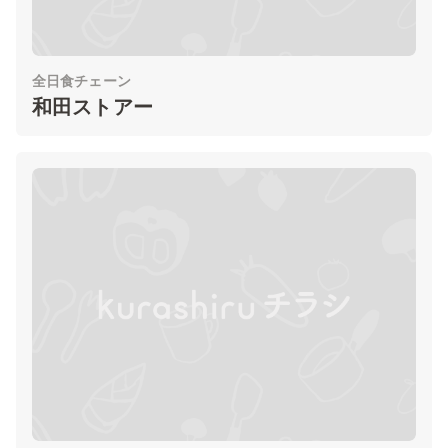
全日食チェーン
和田ストアー