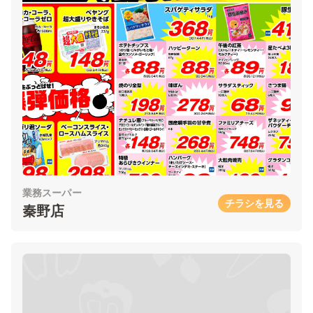
業務スーパー
チラシを見る
秦野店