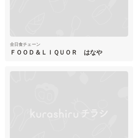
全日食チェーン
ＦＯＯＤ＆ＬＩＱＵＯＲ はなや