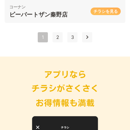
コーナン
チラシを見る
ビーバートザン秦野店
1
2
3