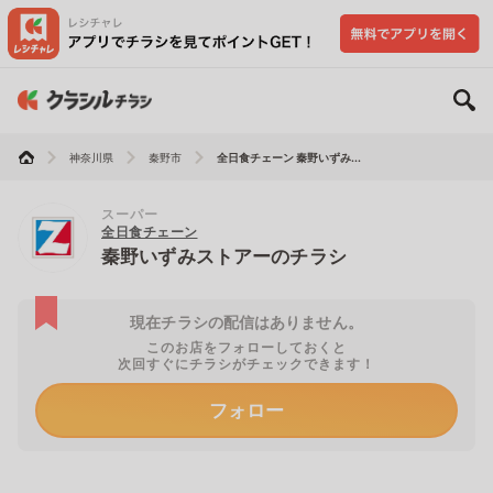
神奈川県
秦野市
全日食チェーン 秦野いずみ...
スーパー
全日食チェーン
秦野いずみストアーのチラシ
現在チラシの配信はありません。
このお店をフォローしておくと
次回すぐにチラシがチェックできます！
フォロー