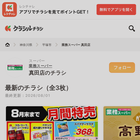
神奈川県
平塚市
業務スーパー 真田店
スーパー
業務スーパー
フォロー
真田店のチラシ
最新のチラシ（全3枚）
最終更新：2026/08/01