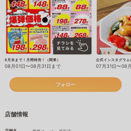
8月末まで！月間特売！（関東）
公式インスタグラム
08月01日〜08月31日まで
07月31日〜08
フォロー
店舗情報
店舗名