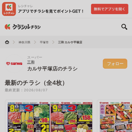
神奈川県
平塚市
三和 カルサ平塚店
スーパー
三和
フォロー
カルサ平塚店のチラシ
最新のチラシ（全4枚）
最終更新：2026/08/07