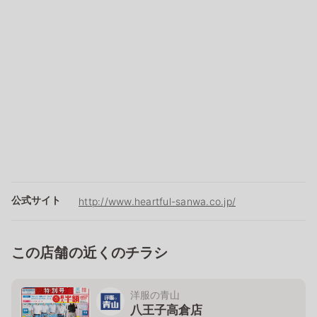
公式サイト
http://www.heartful-sanwa.co.jp/
この店舗の近くのチラシ
洋服の青山
八王子高倉店