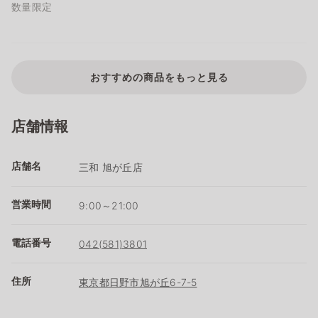
数量限定
おすすめの商品をもっと見る
店舗情報
店舗名
三和 旭が丘店
営業時間
9:00～21:00
電話番号
042(581)3801
住所
東京都日野市旭が丘6-7-5