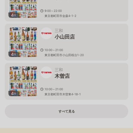
9:00～22:00
4
枚
東京都町田市金森4-1-2
三和
小山田店
10:00～21:00
4
枚
東京都町田市小山田桜台1-20
三和
木曽店
10:00～21:00
4
枚
東京都町田市木曽東4-18-1
すべて見る