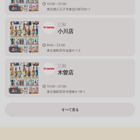
10:00～21:00
4
枚
東京都八王子市東浅川町550-1
三和
小川店
9:00～22:00
4
枚
東京都町田市金森4-1-2
三和
木曽店
10:00～21:00
4
枚
東京都町田市木曽東4-18-1
すべて見る