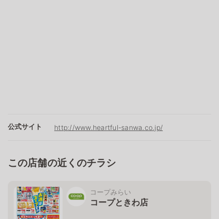
公式サイト
http://www.heartful-sanwa.co.jp/
この店舗の近くのチラシ
コープみらい
コープときわ店