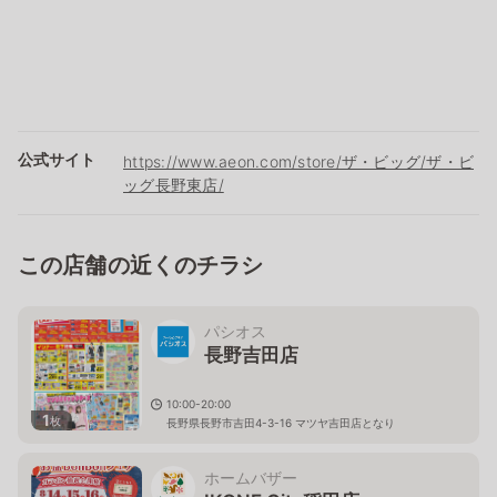
公式サイト
https://www.aeon.com/store/ザ・ビッグ/ザ・ビ
ッグ長野東店/
この店舗の近くのチラシ
パシオス
長野吉田店
10:00-20:00
1
枚
長野県長野市吉田4-3-16 マツヤ吉田店となり
ホームバザー