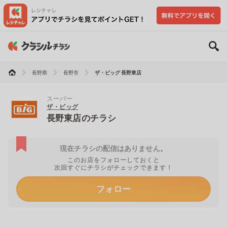
長野県
長野市
ザ・ビッグ 長野東店
スーパー
ザ・ビッグ
長野東店のチラシ
現在チラシの配信はありません。
このお店をフォローしておくと
次回すぐにチラシがチェックできます！
フォロー