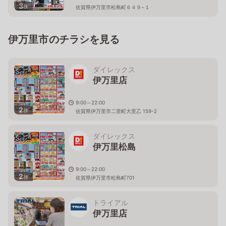
3
枚
佐賀県伊万里市松島町６４９−１
伊万里市のチラシを見る
ダイレックス
伊万里店
9:00～22:00
2
枚
佐賀県伊万里市二里町大里乙 159-2
ダイレックス
伊万里松島
9:00～22:00
2
枚
佐賀県伊万里市松島町701
トライアル
伊万里店