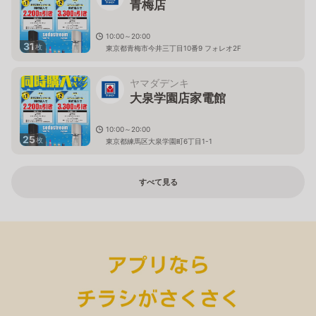
青梅店
10:00～20:00
31
枚
東京都青梅市今井三丁目10番9 フォレオ2F
ヤマダデンキ
大泉学園店家電館
10:00～20:00
25
枚
東京都練馬区大泉学園町6丁目1-1
すべて見る