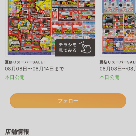
夏祭りスーパーSALE！
夏祭りスーパーSAL
08月08日〜08月14日まで
08月08日〜08
本日公開
本日公開
フォロー
店舗情報