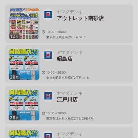
ヤマダデンキ
アウトレット南砂店
10:00～20:00
12
枚
東京都江東区南砂2丁目32-1
ヤマダデンキ
昭島店
10:00～20:00
28
枚
東京都昭島市松原町2丁目14-6
ヤマダデンキ
江戸川店
10:00～20:00
28
枚
東京都江戸川区松江2丁目29番7号
ヤマダデンキ