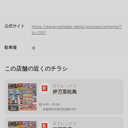
公式サイト
https://www.yamada-denki.jp/store/contents/?
d=1267
駐車場
有
この店舗の近くのチラシ
ダイレックス
伊万里松島
9:00～22:00
2
枚
佐賀県伊万里市松島町701
ダイレックス