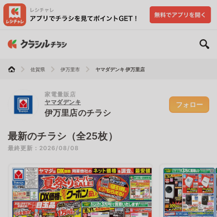
佐賀県
伊万里市
ヤマダデンキ 伊万里店
家電量販店
ヤマダデンキ
フォロー
伊万里店のチラシ
最新のチラシ（全25枚）
最終更新：2026/08/08