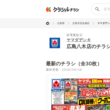
広島県
広島市安佐南区
ヤマダデン
家電量販店
ヤマダデンキ
広島八木店のチラ
最新のチラシ（全30枚）
最終更新：2026/08/08