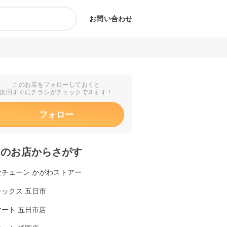
お問い合わせ
このお店をフォローしておくと
次回すぐにチラシがチェックできます！
フォロー
くのお店からさがす
食チェーン かがわストアー
ックス 五日市
ート 五日市店