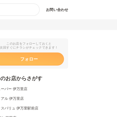
お問い合わせ
このお店をフォローしておくと
次回すぐにチラシがチェックできます！
フォロー
くのお店からさがす
スーパー 伊万里店
アル 伊万里店
クスバリュ 伊万里駅前店