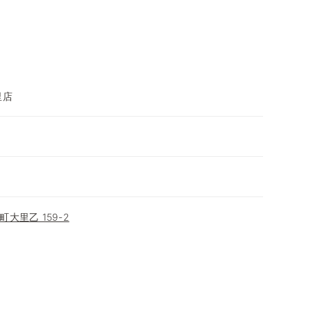
里店
大里乙 159-2