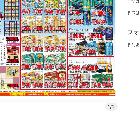
まつば
まつば
フ
まだ
1/2