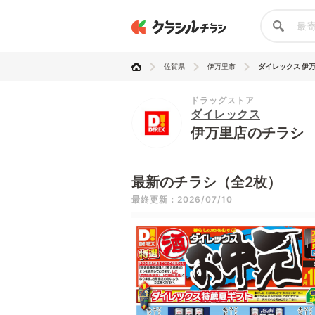
佐賀県
伊万里市
ダイレックス 伊
ドラッグストア
ダイレックス
伊万里店のチラシ
最新のチラシ（全2枚）
最終更新：2026/07/10