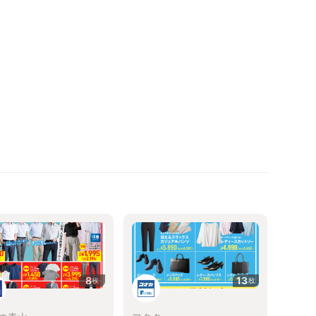
8
13
枚
枚