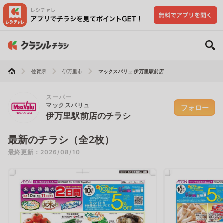
佐賀県
伊万里市
マックスバリュ 伊万里駅前店
スーパー
マックスバリュ
フォロー
伊万里駅前店のチラシ
最新のチラシ（全2枚）
最終更新：2026/08/10