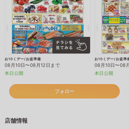
お10くデー/お盆準備
お10くデー/お盆準
08月10日〜08月12日まで
08月10日〜08
本日公開
本日公開
フォロー
店舗情報