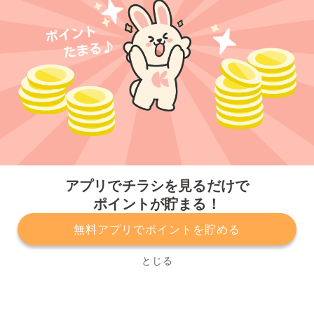
今すぐアプリをダウンロードする
アプリでチラシを見るだけで
ポイントが貯まる！
無料アプリでポイントを貯める
プライバシーポリシー
利用規約
運営会社
サービスに関してのお問い合わせ
チラシ掲載をお考えの方
とじる
Copyright© Kurashiru, Inc. All Rights Reserved.