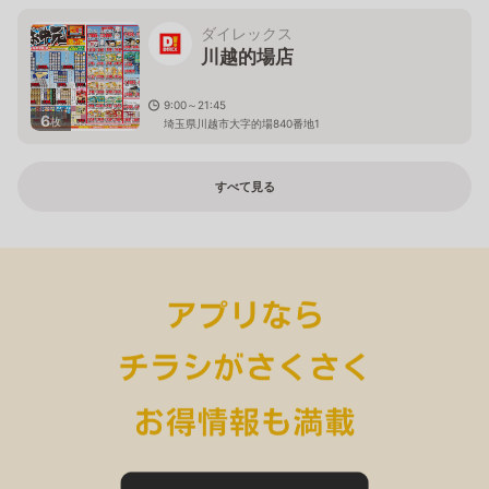
ダイレックス
川越的場店
9:00～21:45
6
枚
埼玉県川越市大字的場840番地1
すべて見る