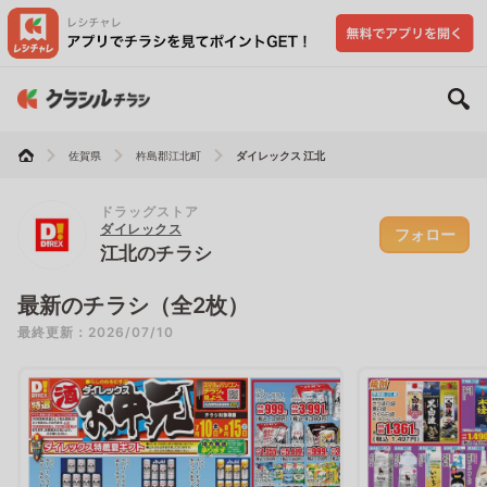
佐賀県
杵島郡江北町
ダイレックス 江北
ドラッグストア
ダイレックス
フォロー
江北のチラシ
最新のチラシ（全2枚）
最終更新：2026/07/10