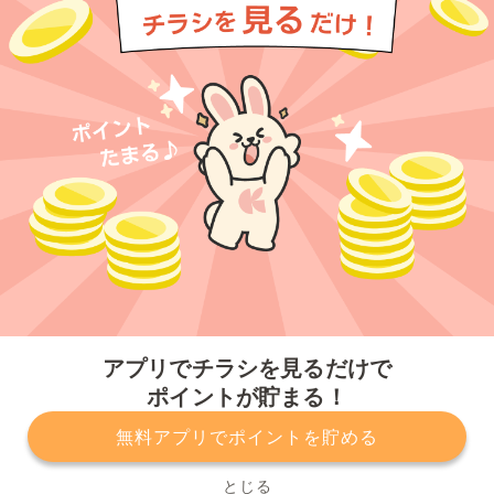
今すぐアプリをダウンロードする
アプリでチラシを見るだけで
ポイントが貯まる！
無料アプリでポイントを貯める
プライバシーポリシー
利用規約
運営会社
サービスに関してのお問い合わせ
チラシ掲載をお考えの方
とじる