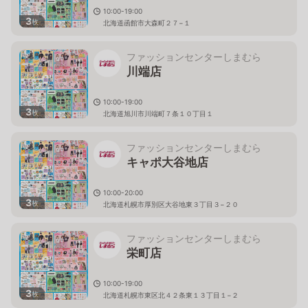
10:00-19:00
3
枚
北海道函館市大森町２７−１
ファッションセンターしまむら
川端店
10:00-19:00
3
枚
北海道旭川市川端町７条１０丁目１
ファッションセンターしまむら
キャポ大谷地店
10:00-20:00
3
枚
北海道札幌市厚別区大谷地東３丁目３−２０
ファッションセンターしまむら
栄町店
10:00-19:00
3
枚
北海道札幌市東区北４２条東１３丁目１−２