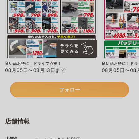
良い品お得に！ドライブ応援！
良い品お得に！ドラ
08月05日〜08月13日まで
08月05日〜08
フォロー
店舗情報
店舗名