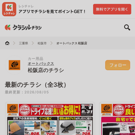
三重県
松阪市
オートバックス 松阪店
カー用品
オートバックス
フォロー
松阪店のチラシ
最新のチラシ（全3枚）
最終更新：2026/08/05