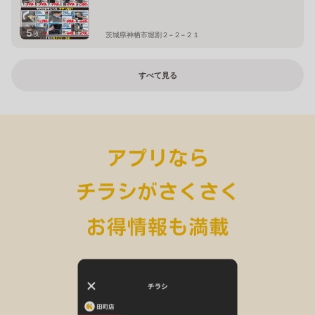
5
枚
茨城県神栖市堀割２−２−２１
すべて見る