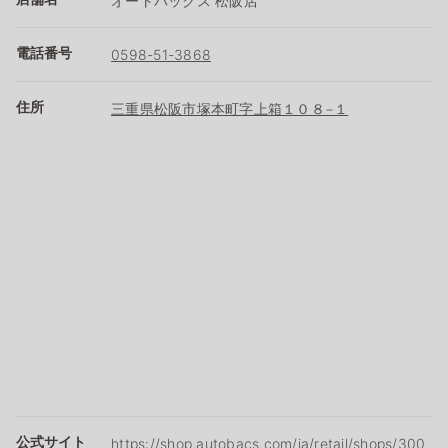
オートバックス 松阪店
電話番号
0598-51-3868
住所
三重県松阪市塚本町字上箱１０８−１
公式サイト
https://shop.autobacs.com/ja/retail/shops/300