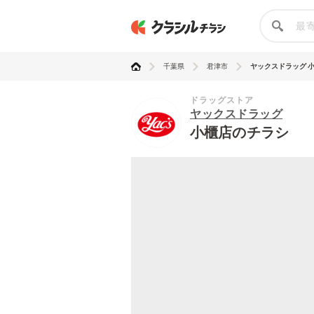
千葉県
君津市
ヤックスドラッグ 
ドラッグストア
ヤックスドラッグ
小櫃店のチラシ