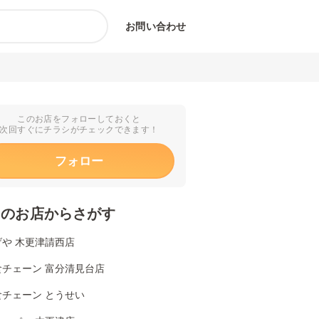
お問い合わせ
このお店をフォローしておくと
次回すぐにチラシがチェックできます！
フォロー
くのお店からさがす
げや 木更津請西店
食チェーン 富分清見台店
食チェーン とうせい