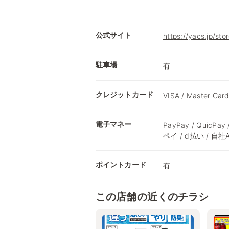
公式サイト
https://yacs.jp/sto
駐車場
有
クレジットカード
VISA / Master Card
電子マネー
PayPay / QuicPay
ペイ / d払い / 自社
ポイントカード
有
この店舗の近くのチラシ