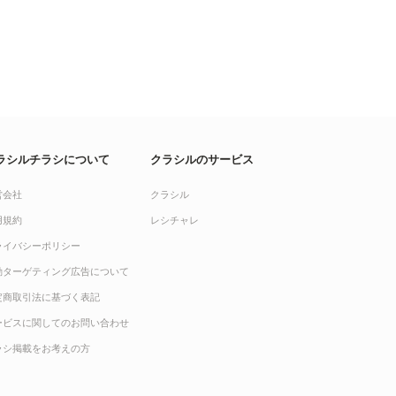
ラシルチラシについて
クラシルのサービス
営会社
クラシル
用規約
レシチャレ
ライバシーポリシー
動ターゲティング広告について
定商取引法に基づく表記
ービスに関してのお問い合わせ
ラシ掲載をお考えの方