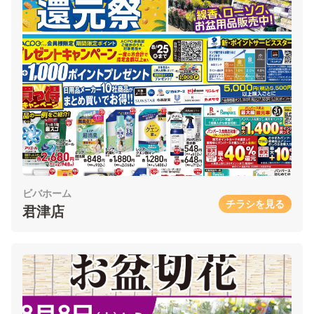
ビバホーム
チラシを見る
君津店