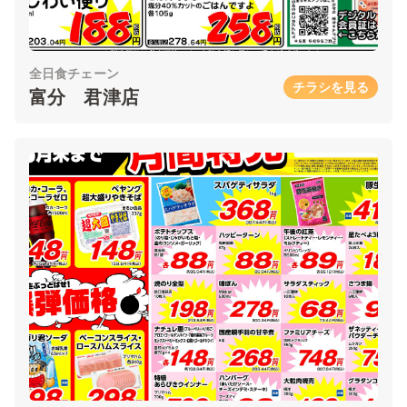
全日食チェーン
チラシを見る
富分 君津店