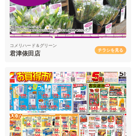
コメリハード＆グリーン
チラシを見る
君津俵田店