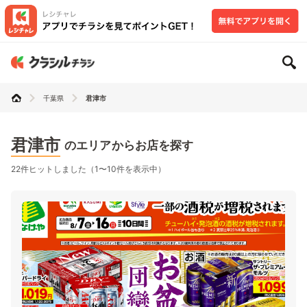
千葉県
君津市
君津市
のエリアからお店を探す
22件ヒットしました（1〜10件を表示中）