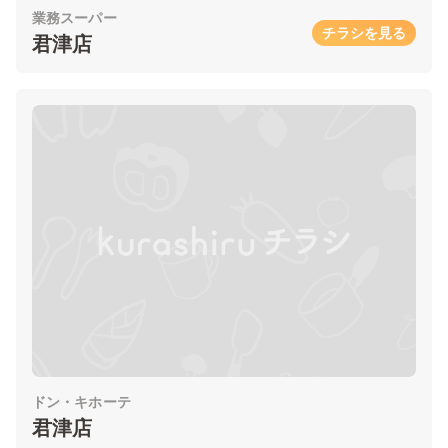
業務スーパー
チラシを見る
君津店
ドン・キホーテ
君津店