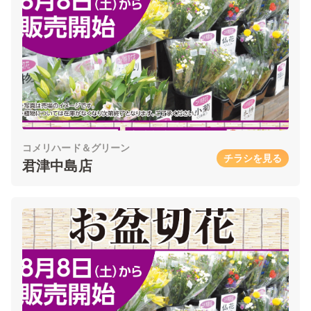
コメリハード＆グリーン
チラシを見る
君津中島店