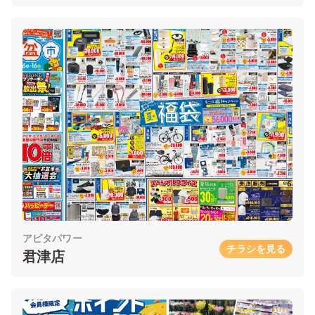
アピタパワー
チラシを見る
君津店