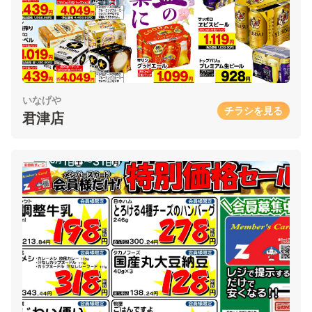
いなげや
チラシを見る
君津店