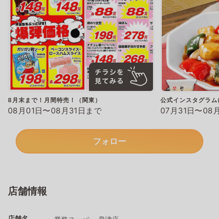
8月末まで！月間特売！（関東）
公式インスタグラム
08月01日〜08月31日まで
07月31日〜08
フォロー
店舗情報
店舗名