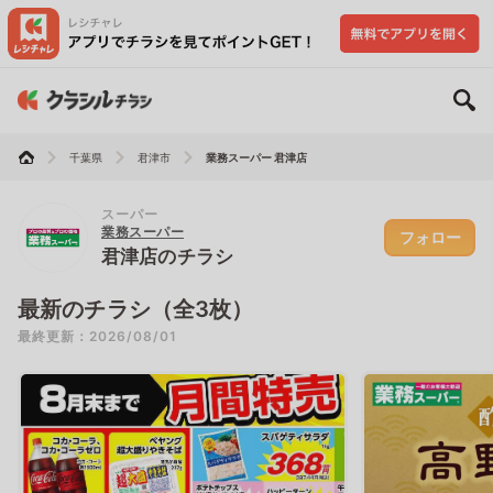
千葉県
君津市
業務スーパー 君津店
スーパー
業務スーパー
フォロー
君津店のチラシ
最新のチラシ（全3枚）
最終更新：2026/08/01