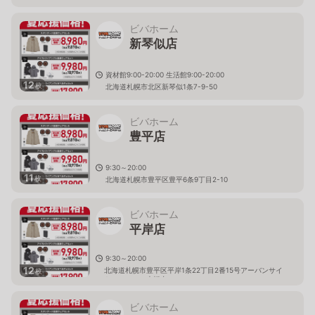
ビバホーム
新琴似店
資材館9:00-20:00 生活館9:00-20:00
12
枚
北海道札幌市北区新琴似1条7-9-50
ビバホーム
豊平店
9:30～20:00
11
枚
北海道札幌市豊平区豊平6条9丁目2-10
ビバホーム
平岸店
9:30～20:00
12
北海道札幌市豊平区平岸1条22丁目2番15号アーバンサイ
枚
トミュンヘン大橋内
ビバホーム