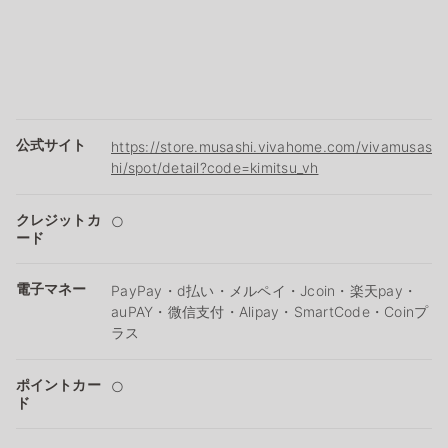
公式サイト
https://store.musashi.vivahome.com/vivamusas
hi/spot/detail?code=kimitsu_vh
クレジットカ
○
ード
電子マネー
PayPay・d払い・メルペイ・Jcoin・楽天pay・
auPAY・微信支付・Alipay・SmartCode・Coinプ
ラス
ポイントカー
○
ド