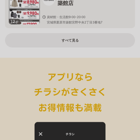
築館店
資材館・生活館9:00-20:00
12
枚
宮城県栗原市築館宮野中央2丁目3番地7
すべて見る