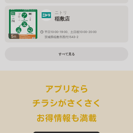
ニトリ
稲敷店
平日10:00-19:00、土日祝10:00-20:00
5
枚
茨城県稲敷市西代1543-2
すべて見る