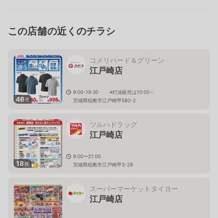
この店舗の近くのチラシ
コメリハード＆グリーン
江戸崎店
9:00-19:30 ※灯油販売は10:00～
46
枚
茨城県稲敷市江戸崎甲580-2
ツルハドラッグ
江戸崎店
9:00〜21:00
18
枚
茨城県稲敷市江戸崎甲3-28
スーパーマーケットタイヨー
江戸崎店