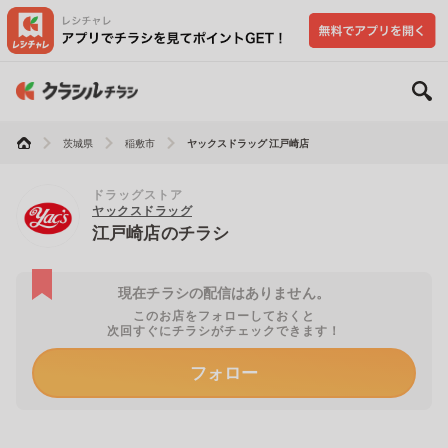
茨城県
稲敷市
ヤックスドラッグ 江戸崎店
ドラッグストア
ヤックスドラッグ
江戸崎店のチラシ
現在チラシの配信はありません。
このお店をフォローしておくと
次回すぐにチラシがチェックできます！
フォロー