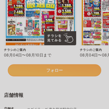
チラシのご案内
チラシのご案内
08月04日〜08月10日まで
08月04日〜08
フォロー
店舗情報
店舗名