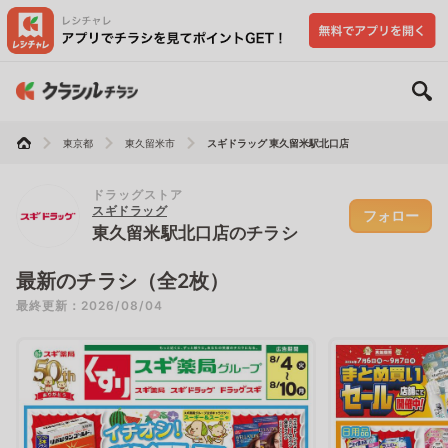
東京都
東久留米市
スギドラッグ 東久留米駅北口店
ドラッグストア
スギドラッグ
フォロー
東久留米駅北口店のチラシ
最新のチラシ（全2枚）
最終更新：2026/08/04