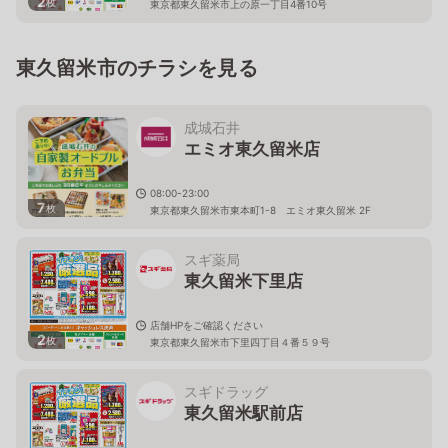
2
枚
東京都東久留米市上の原一丁目4番10号
東久留米市のチラシを見る
成城石井
エミオ東久留米店
08:00-23:00
7
枚
東京都東久留米市東本町1-8 エミオ東久留米 2F
スギ薬局
東久留米下里店
店舗HPをご確認ください
2
枚
東京都東久留米市下里四丁目４番５９号
スギドラッグ
東久留米駅前店